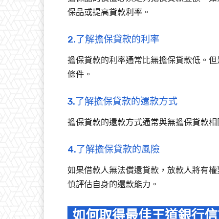
保品或提高貸款利率。
2.了解擔保貸款的利率
擔保貸款的利率通常比無擔保貸款低。但
條件。
3.了解擔保貸款的還款方式
擔保貸款的還款方式通常與無擔保貸款相
4.了解擔保貸款的風險
如果借款人無法償還貸款，放款人將有權
慎評估自身的還款能力。
如何取得最佳王道銀行信