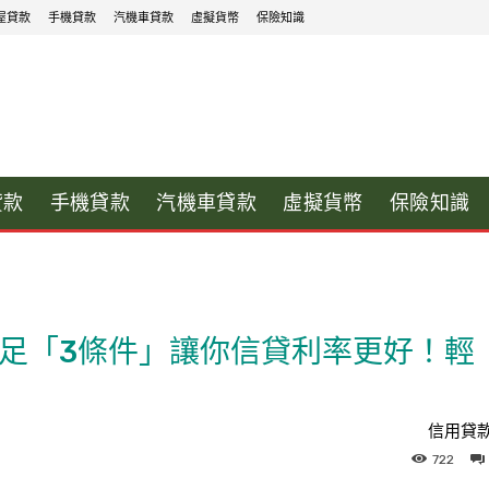
屋貸款
手機貸款
汽機車貸款
虛擬貨幣
保險知識
貸款
手機貸款
汽機車貸款
虛擬貨幣
保險知識
足「3條件」讓你信貸利率更好！輕
信用貸
722