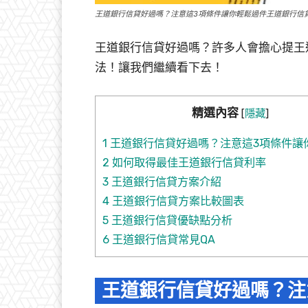
王道銀行信貸好過嗎？注意這3項條件讓你輕鬆過件王道銀行信
王道銀行信貸好過嗎？許多人會擔心提王
法！讓我們繼續看下去！
精選內容
[
隱藏
]
1
王道銀行信貸好過嗎？注意這3項條件讓
2
如何取得最佳王道銀行信貸利率
3
王道銀行信貸方案介紹
4
王道銀行信貸方案比較圖表
5
王道銀行信貸優缺點分析
6
王道銀行信貸常見QA
王道銀行信貸好過嗎？注