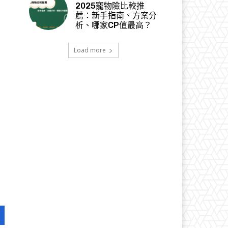
2025寵物險比較推
薦：新手指南、方案分
析、哪家CP值最高？
Load more