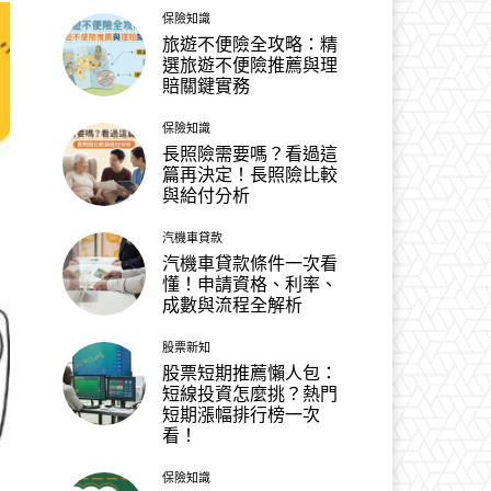
保險知識
旅遊不便險全攻略：精
選旅遊不便險推薦與理
賠關鍵實務
保險知識
長照險需要嗎？看過這
篇再決定！長照險比較
與給付分析
汽機車貸款
汽機車貸款條件一次看
懂！申請資格、利率、
成數與流程全解析
股票新知
股票短期推薦懶人包：
短線投資怎麼挑？熱門
短期漲幅排行榜一次
看！
保險知識