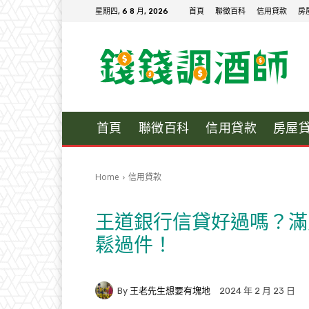
星期四, 6 8 月, 2026
首頁
聯徵百科
信用貸款
房
首頁
聯徵百科
信用貸款
房屋
Home
信用貸款
王道銀行信貸好過嗎？滿
鬆過件！
By
王老先生想要有塊地
2024 年 2 月 23 日