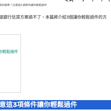
貸好過嗎？注意這3項條件讓你輕鬆過件
道銀行信貸方案過不了，本篇將介紹3個讓你輕鬆過件的方
你輕鬆過件
意這3項條件讓你輕鬆過件