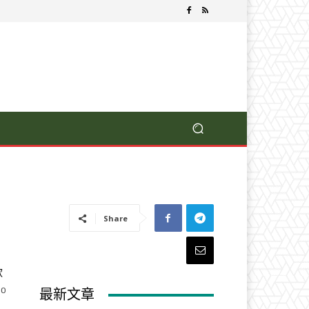
Share
款
0
最新文章