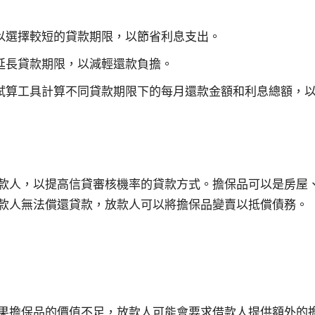
以選擇較短的貸款期限，以節省利息支出。
延長貸款期限，以減輕還款負擔。
試算工具計算不同貸款期限下的每月還款金額和利息總額，
款人，以提高信貸審核機率的貸款方式。擔保品可以是房屋
款人無法償還貸款，放款人可以將擔保品變賣以抵償債務。
果擔保品的價值不足，放款人可能會要求借款人提供額外的