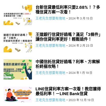
台新信貸最低利率只要2.68%！？多
種信貸方案一次看！
王老先生想要有塊地
-
2024 年 3 月 15 日
王道銀行信貸好過嗎？滿足「3條件」
讓你信貸利率更好！輕鬆過件！
王老先生想要有塊地
-
2024 年 2 月 23 日
中國信託信貸好過嗎？利率、方案解
析終極攻略！
王老先生想要有塊地
-
2024 年 1 月 19 日
LINE信貸利率方案一次看！教您獲得
最低利率！－LINE Bank信貸
王老先生想要有塊地
-
2023 年 12 月 19 日