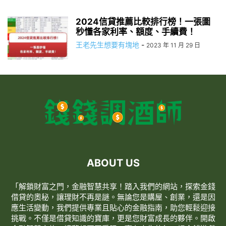
2024信貸推薦比較排行榜！一張圖
秒懂各家利率、額度、手續費！
王老先生想要有塊地
-
2023 年 11 月 29 日
ABOUT US
「解鎖財富之門，金融智慧共享！踏入我們的網站，探索金錢
借貸的奧秘，讓理財不再是謎。無論您是購屋、創業，還是因
應生活變動，我們提供專業且貼心的金融指南，助您輕鬆迎接
挑戰。不僅是借貸知識的寶庫，更是您財富成長的夥伴。開啟