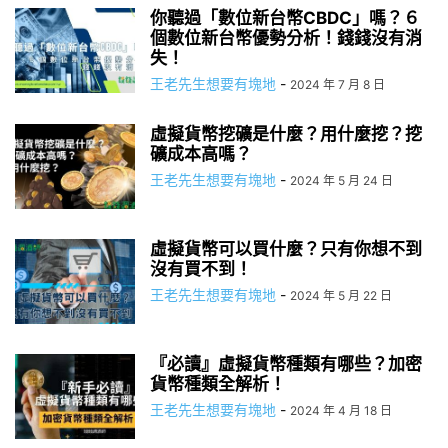
你聽過「數位新台幣CBDC」嗎？６
個數位新台幣優勢分析！錢錢沒有消
失！
王老先生想要有塊地
-
2024 年 7 月 8 日
虛擬貨幣挖礦是什麼？用什麼挖？挖
礦成本高嗎？
王老先生想要有塊地
-
2024 年 5 月 24 日
虛擬貨幣可以買什麼？只有你想不到
沒有買不到！
王老先生想要有塊地
-
2024 年 5 月 22 日
『必讀』虛擬貨幣種類有哪些？加密
貨幣種類全解析！
王老先生想要有塊地
-
2024 年 4 月 18 日