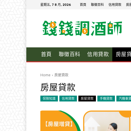
星期五, 7 8 月, 2026
首頁
聯徵百科
信用貸款
房
首頁
聯徵百科
信用貸款
房屋
Home
房屋貸款
房屋貸款
保險知識
信用貸款
房屋貸款
手機貸款
汽機車