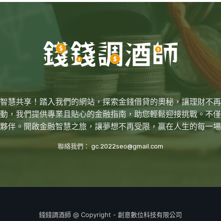
智慧共享！踏入我們的網站，探索金錢借貸的奧秘，讓理財不再
動，我們提供專業且貼心的金融指南，助您輕鬆迎接挑戰。不僅
夥伴。開啟金融智慧之旅，讓夢想不再受限，贏在人生的每一場
聯絡我們：
gc.2022seo@gmail.com
錢錢調酒師
@ Copyright -
創意數位科技
有限公司