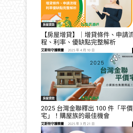
房屋貸款
【房屋增貸】｜增貸條件、申請
程、利率、優缺點完整解析
艾斯特守護精靈
-
2025 年 4 月 10 日
房屋貸款
2025 台灣金聯釋出 100 件「平價
宅」！購屋族的最佳機會
艾斯特守護精靈
-
2025 年 3 月 21 日