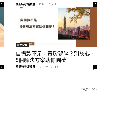
艾斯特守護精靈
-
2024 年 3 月 21 日
0
0
房屋貸款
？
自備款不足，買房夢碎？別灰心，
5個解決方案助你圓夢！
艾斯特守護精靈
-
2024 年 1 月 19 日
0
0
Page 1 of 2