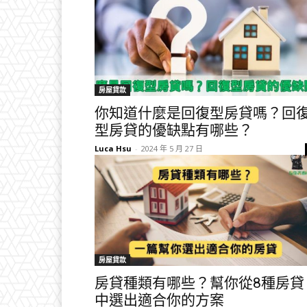
房屋貸款
你知道什麼是回復型房貸嗎？回
型房貸的優缺點有哪些？
Luca Hsu
-
2024 年 5 月 27 日
房屋貸款
房貸種類有哪些？幫你從8種房貸
中選出適合你的方案