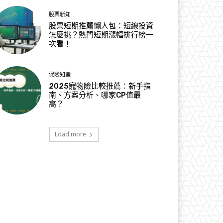
股票新知
股票短期推薦懶人包：短線投資
怎麼挑？熱門短期漲幅排行榜一
次看！
保險知識
2025寵物險比較推薦：新手指
南、方案分析、哪家CP值最
高？
Load more