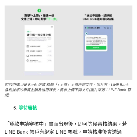
如何申請LINE Bank 信貸 點擊「+上傳」上傳所需文件、照片等。LINE Bank
會根據您的申貸金額及信用狀況，要求上傳不同文件(圖片來源：LINE Bank 官
網)
等待審核
「貸款申請審核中」畫面出現後，即可等候審核結果。若
LINE Bank 帳戶有綁定 LINE 帳號，申請核准後會透過