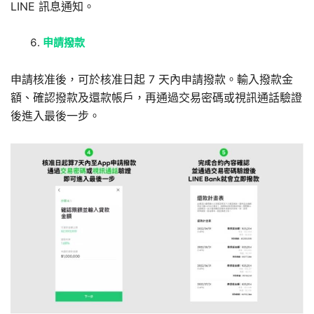
LINE 訊息通知。
申請撥款
申請核准後，可於核准日起 7 天內申請撥款。輸入撥款金
額、確認撥款及還款帳戶，再通過交易密碼或視訊通話驗證
後進入最後一步。