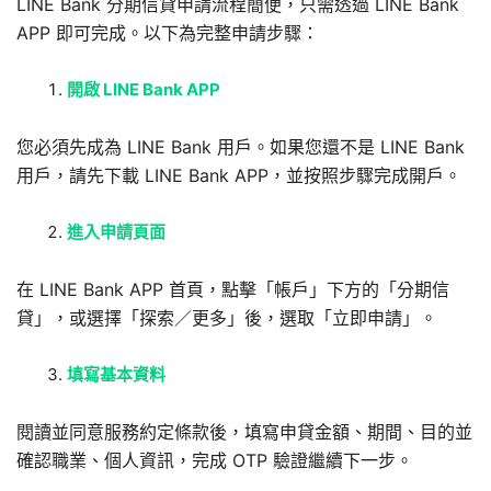
LINE Bank 分期信貸申請流程簡便，只需透過 LINE Bank
APP 即可完成。以下為完整申請步驟：
開啟 LINE Bank APP
您必須先成為 LINE Bank 用戶。如果您還不是 LINE Bank
用戶，請先下載 LINE Bank APP，並按照步驟完成開戶。
進入申請頁面
在 LINE Bank APP 首頁，點擊「帳戶」下方的「分期信
貸」，或選擇「探索／更多」後，選取「立即申請」。
填寫基本資料
閱讀並同意服務約定條款後，填寫申貸金額、期間、目的並
確認職業、個人資訊，完成 OTP 驗證繼續下一步。