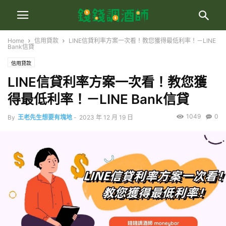
Home
信用貸款
LINE信貸利率方案一次看！教您獲得最低利率！－LINE
Bank信貸
信用貸款
LINE信貸利率方案一次看！教您獲
得最低利率！－LINE Bank信貸
1049
0
By
王老先生想要有塊地
-
2023 年 12 月 19 日