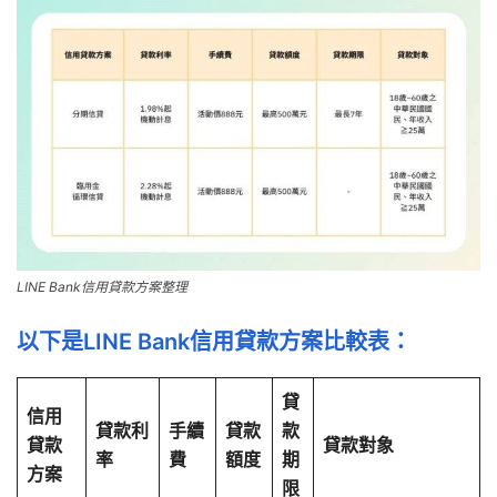
LINE Bank信用貸款方案整理
以下是LINE Bank信用貸款方案比較表：
貸
信用
貸款利
手續
貸款
款
貸款
貸款對象
率
費
額度
期
方案
限