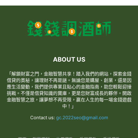
ABOUT US
「解鎖財富之門，金融智慧共享！踏入我們的網站，探索金錢
借貸的奧秘，讓理財不再是謎。無論您是購屋、創業，還是因
應生活變動，我們提供專業且貼心的金融指南，助您輕鬆迎接
挑戰。不僅是借貸知識的寶庫，更是您財富成長的夥伴。開啟
金融智慧之旅，讓夢想不再受限，贏在人生的每一場金錢遊戲
中！」
Contact us:
gc.2022seo@gmail.com