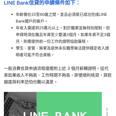
LINE Bank信貸的申請條件如下：
年齡需在20至60歲之間，並且必須是已成功完成LINE
Bank開戶的客戶。
年收入需達到25萬元以上。對於職業並無特別限制，但
申貸時須在職且年資至少要滿3個月。如果年資不足3個
月，則需提供前一份工作的證明協助審核。
學生、家管、無業及退休未在職等無法提供穩定收入證
明者可能不符合資格。
一般消費信貸申請流程還需附上近 3 個月薪轉證明。這代
表如果收入不夠高、工作時間不夠長，即便順利核貸，貸款
額度與利率恐怕也難以滿意。