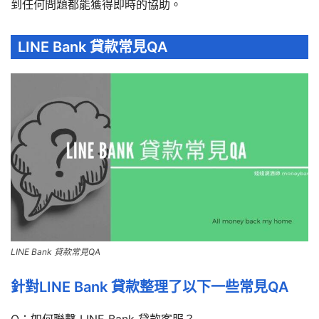
到任何問題都能獲得即時的協助。
LINE Bank 貸款常見QA
LINE Bank 貸款常見QA
針對LINE Bank 貸款整理了以下一些常見QA
Q：如何聯繫 LINE Bank 貸款客服？