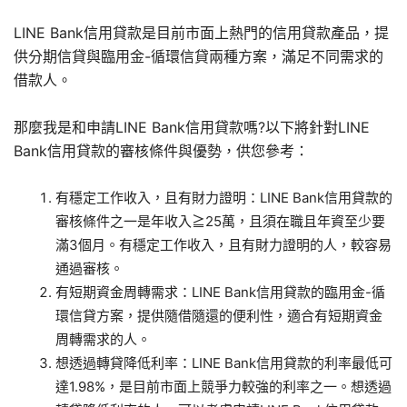
LINE Bank信用貸款是目前市面上熱門的信用貸款產品，提
供分期信貸與臨用金-循環信貸兩種方案，滿足不同需求的
借款人。
那麼我是和申請LINE Bank信用貸款嗎?以下將針對LINE
Bank信用貸款的審核條件與優勢，供您參考：
有穩定工作收入，且有財力證明：LINE Bank信用貸款的
審核條件之一是年收入≧25萬，且須在職且年資至少要
滿3個月。有穩定工作收入，且有財力證明的人，較容易
通過審核。
有短期資金周轉需求：LINE Bank信用貸款的臨用金-循
環信貸方案，提供隨借隨還的便利性，適合有短期資金
周轉需求的人。
想透過轉貸降低利率：LINE Bank信用貸款的利率最低可
達1.98%，是目前市面上競爭力較強的利率之一。想透過