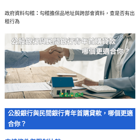
政府資料勾稽
：
勾稽擔保品地址與跨部會資料，查是否有出
租行為
公股銀行與民間銀行青年首購貸款，哪個更適
合你？