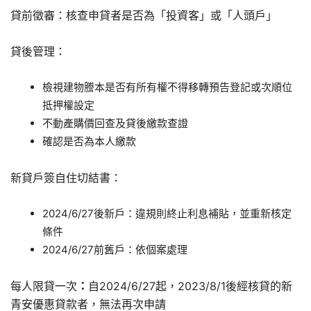
貸前徵審：核查申貸者是否為「投資客」或「人頭戶」
貸後管理：
檢視建物謄本是否有所有權不得移轉預告登記或次順位
抵押權設定
不動產購價回查及貸後繳款查證
確認是否為本人繳款
新貸戶簽自住切結書：
2024/6/27後新戶：違規則終止利息補貼，並重新核定
條件
2024/6/27前舊戶：依個案處理
每人限貸一次
：
自2024/6/27起，2023/8/1後經核貸的新
青安優惠貸款者，無法再次申請