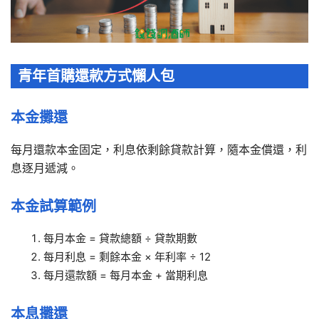
青年首購還款方式懶人包
本金攤還
每月還款本金固定，利息依剩餘貸款計算，隨本金償還，利
息逐月遞減。
本金試算範例
每月本金 = 貸款總額 ÷ 貸款期數
每月利息 = 剩餘本金 × 年利率 ÷ 12
每月還款額 = 每月本金 + 當期利息
本息攤還