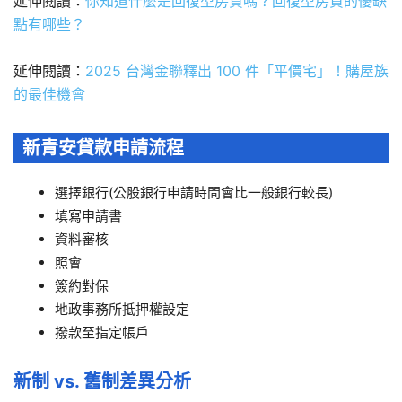
延伸閱讀：
你知道什麼是回復型房貸嗎？回復型房貸的優缺
點有哪些？
延伸閱讀：
2025 台灣金聯釋出 100 件「平價宅」！購屋族
的最佳機會
新青安貸款申請流程
選擇銀行(公股銀行申請時間會比一般銀行較長)
填寫申請書
資料審核
照會
簽約對保
地政事務所抵押權設定
撥款至指定帳戶
新制 vs. 舊制差異分析