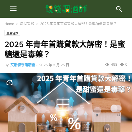
Home
房屋貸款
2025 年青年首購貸款大解密！是蜜糖還是毒藥？
房屋貸款
2025 年青年首購貸款大解密！是蜜
糖還是毒藥？
498
0
By
艾斯特守護精靈
-
2025 年 3 月 25 日