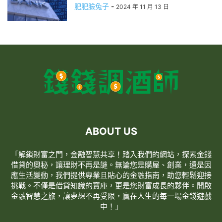
肥肥臉兔子
-
2024 年 11 月 13 日
ABOUT US
「解鎖財富之門，金融智慧共享！踏入我們的網站，探索金錢
借貸的奧秘，讓理財不再是謎。無論您是購屋、創業，還是因
應生活變動，我們提供專業且貼心的金融指南，助您輕鬆迎接
挑戰。不僅是借貸知識的寶庫，更是您財富成長的夥伴。開啟
金融智慧之旅，讓夢想不再受限，贏在人生的每一場金錢遊戲
中！」