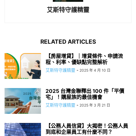
艾斯特守護精靈
RELATED ARTICLES
【房屋增貸】｜增貸條件、申請流
程、利率、優缺點完整解析
艾斯特守護精靈
-
2025 年 4 月 10 日
2025 台灣金聯釋出 100 件「平價
宅」！購屋族的最佳機會
艾斯特守護精靈
-
2025 年 3 月 21 日
【公務人員信貸】大揭密！公務人員
到底和企業員工有什麼不同？