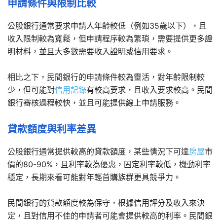
申請條件與限制比較
公股銀行通常要求申請人年齡較低（例如35歲以下），且
收入限制較為寬鬆，但申請程序較為繁瑣，需要提供更多證
明材料，並且大多數需要收入證明或信用要求。
相比之下，民間銀行的申請條件較為靈活，對年齡限制較
少，但可能對
信用記錄
有較高要求，且收入要求較高。民間
銀行審核過程較快，並且可能提供線上申請服務。
貸款額度與利率差異
公股銀行通常提供較高的貸款額度，某些情況下可達
房屋
市
價的80-90%，且利率較為優惠，固定利率較低，機動利率
穩定，長期來看可能對年輕首購族群更具競爭力。
民間銀行的貸款額度較為保守，根據信用評分及收入來決
定，且對信用不佳的申請者可能會提供較高的利率。民間銀