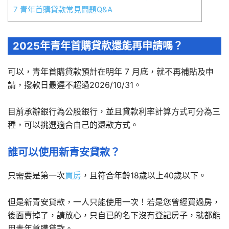
7
青年首購貸款常見問題Q&A
2025年青年首購貸款還能再申請嗎？
可以，青年首購貸款預計在明年 7 月底，就不再補貼及申
請，撥款日最遲不超過2026/10/31。
目前承辦銀行為公股銀行，並且貸款利率計算方式可分為三
種，可以挑選適合自己的還款方式。
誰可以使用新青安貸款？
只需要是第一次
買房
，且符合年齡18歲以上40歲以下。
但是新青安貸款，一人只能使用一次！若是您曾經買過房，
後面賣掉了，請放心，只自已的名下沒有登記房子，就都能
用青年首購貸款。