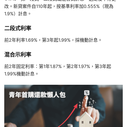
改。新貸案件自110年起，按基準利率加0.555%（現為
1.9%）計息。
二段式利率
前2年利率1.69%，第3年起1.99%，採機動計息。
混合示利率
前2年固定利率：第1年1.87%，第2年1.97%，第3年起
1.99%機動計息。