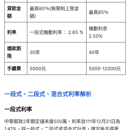
貸款金
最高80％(無限制上限金
最高85％
額
額)
機動利息
利率
一段式機動利率： 2.65 %
2.50%
還款期
30年
40年
限
手續費
5000元
5000-12000元
一段式、二段式、混合式利率解析
一段式利率
中華郵政2年期定儲未達500萬，利率自111年12月21日為
1.47%，採一段式、二段式或混合式計息，選定後不得更