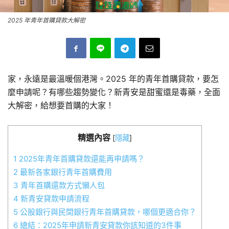
2025 年青年首購貸款大解密
家，永遠是最溫暖個港灣。2025 年的青年首購貸款，要怎
麼申請呢？有哪些趨勢變化？新青安是甜蜜還是毒藥，全面
大解密，給想要首購的大家！
精選內容
[
隱藏
]
1
2025年青年首購貸款還能再申請嗎？
2
最新各家銀行青年首購費用
3
青年首購還款方式懶人包
4
新青安貸款申請流程
5
公股銀行與民間銀行青年首購貸款，哪個更適合你？
6
總結：2025年申請新青安貸款你該知道的3件事