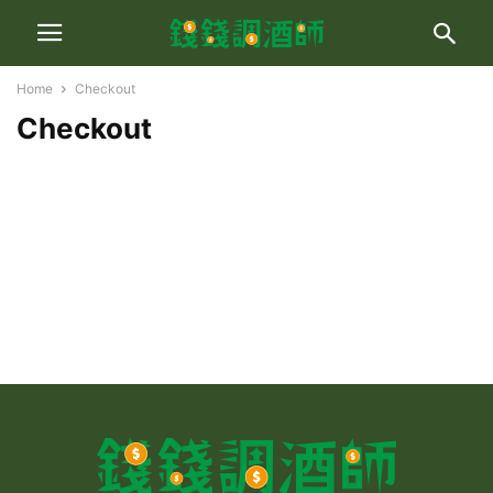
Home
Checkout
Checkout