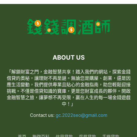
ABOUT US
「解鎖財富之門，金融智慧共享！踏入我們的網站，探索金錢
借貸的奧秘，讓理財不再是謎。無論您是購屋、創業，還是因
應生活變動，我們提供專業且貼心的金融指南，助您輕鬆迎接
挑戰。不僅是借貸知識的寶庫，更是您財富成長的夥伴。開啟
金融智慧之旅，讓夢想不再受限，贏在人生的每一場金錢遊戲
中！」
Contact us:
gc.2022seo@gmail.com
首頁
聯徵百科
信用貸款
房屋貸款
手機貸款