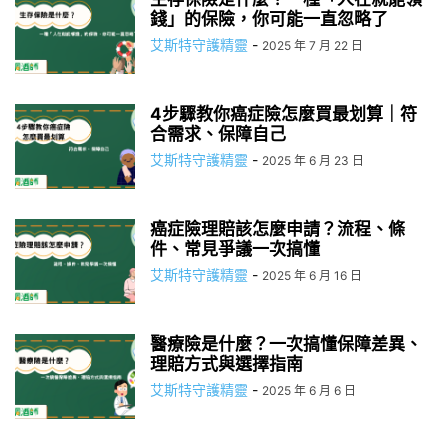
錢」的保險，你可能一直忽略了
艾斯特守護精靈
-
2025 年 7 月 22 日
4步驟教你癌症險怎麼買最划算｜符
合需求、保障自己
艾斯特守護精靈
-
2025 年 6 月 23 日
癌症險理賠該怎麼申請？流程、條
件、常見爭議一次搞懂
艾斯特守護精靈
-
2025 年 6 月 16 日
醫療險是什麼？一次搞懂保障差異、
理賠方式與選擇指南
艾斯特守護精靈
-
2025 年 6 月 6 日