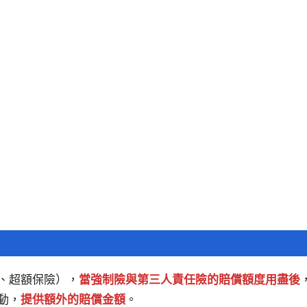
、超額保險），
當強制險與第三人責任險的賠償額度用盡後
動，
提供額外的賠償金額
。