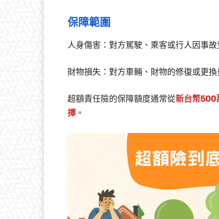
保障範圍
人身傷害：對方駕駛、乘客或行人因事故
財物損失：對方車輛、財物的修復或更換
超額責任險的保障額度通常從
新台幣50
擇
。