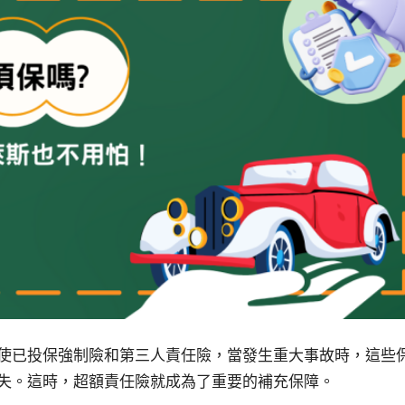
使已投保強制險和第三人責任險，當發生重大事故時，這些
失。這時，超額責任險就成為了重要的補充保障。