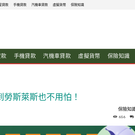
屋貸款
手機貸款
汽機車貸款
虛擬貨幣
保險知識
貸款
手機貸款
汽機車貸款
虛擬貨幣
保險知識
到勞斯萊斯也不用怕！
保險知
656