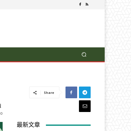
Share
識
0
最新文章