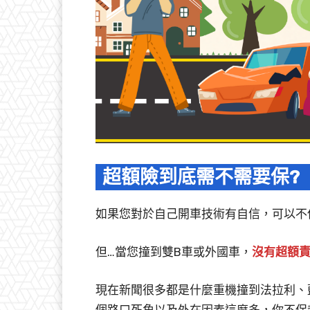
超額險到底需不需要保?
如果您對於自己開車技術有自信，可以不
但…當您撞到雙B車或外國車，
沒有超額
現在新聞很多都是什麼重機撞到法拉利、
個路口死角以及外在因素這麼多，你不保