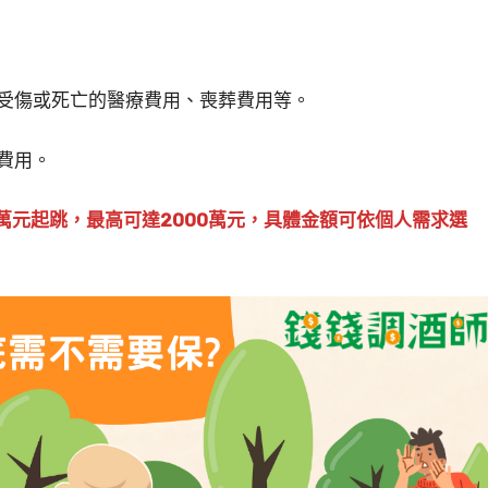
受傷或死亡的醫療費用、喪葬費用等。
費用。
0萬元起跳，最高可達2000萬元，具體金額可依個人需求選