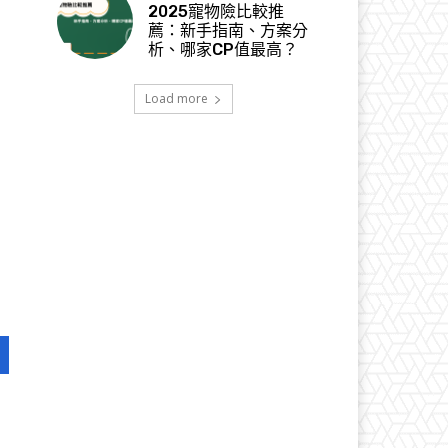
2025寵物險比較推
薦：新手指南、方案分
析、哪家CP值最高？
Load more
，